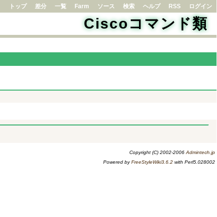
トップ
差分
一覧
Farm
ソース
検索
ヘルプ
RSS
ログイン
Ciscoコマンド類
Copyright (C) 2002-2006
Admintech.jp
Powered by
FreeStyleWiki3.6.2
with Perl5.028002