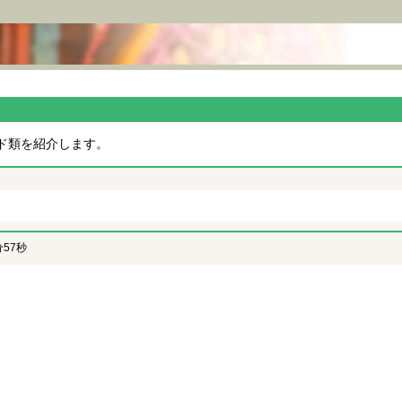
ンド類を紹介します。
分57秒