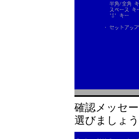
確認メッセー
選びましょ