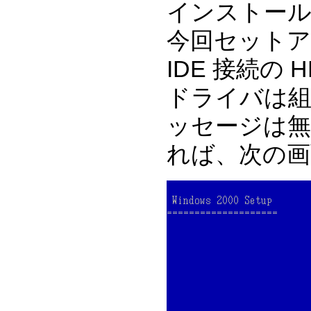
インストー
今回セットア
IDE 接続の
ドライバは
ッセージは無
れば、次の画