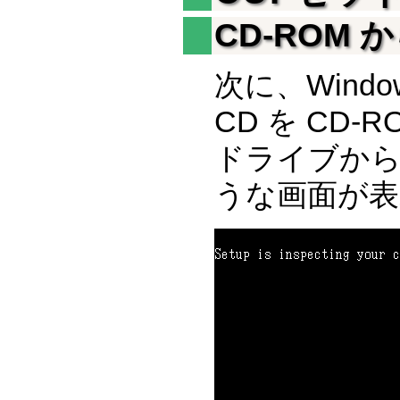
CD-ROM
次に、Window
CD を CD
ドライブから
うな画面が表