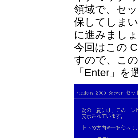
領域で、セッ
保してしま
に進みまし
今回はこの C
すので、こ
「Enter」