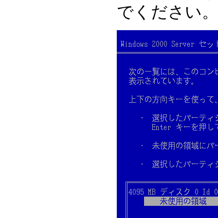
でください