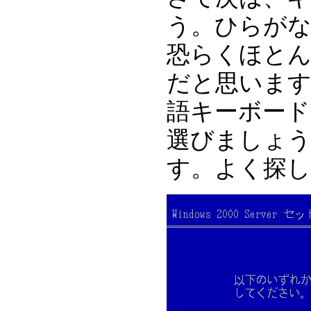
う。ひらが
恐らくほとん
だと思います
語キーボード
選びましょう
す。よく探