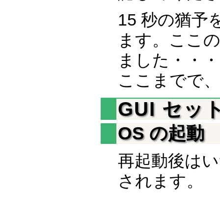
15 秒の猶
ます。ここの S
ました・・・
ここまでで、
GUI セ
OS の起動
再起動後はいつ
されます。