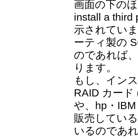
画面の下のほうに "
install a thir
示されていま
ーティ製の S
のであれば、
ります。
もし、インスト
RAID カード 
や、hp・I
販売している 
いるのであれ