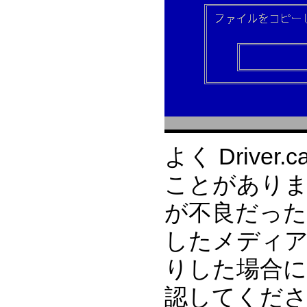
よく Driv
ことがありま
が不良だったり、
したメディ
りした場合に
認してくだ