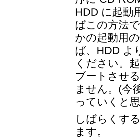
HDD に起
ばこの方法で
かの起動用の
ば、HDD よ
ください。起動
ブートさせる
ません。(今
っていくと思
しばらくす
ます。