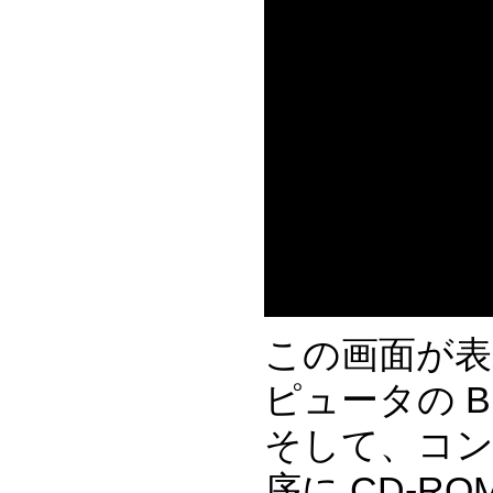
この画面が
ピュータの 
そして、コン
序に CD-R