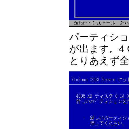
パーティショ
が出ます。4
とりあえず